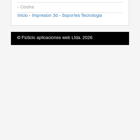
› Cocina
Inicio
›
Impresion 3d
›
Soportes Tecnologia
© Ficticio aplicaciones web Ltda. 2026