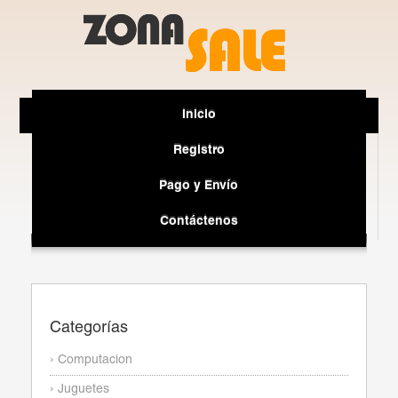
Inicio
Registro
Pago y Envío
Contáctenos
Categorías
› Computacion
› Juguetes